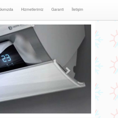
kımızda
Hizmetlerimiz
Garanti
İletişim
Next
Dudullu Electrolux Klima Bakım ve Onarı