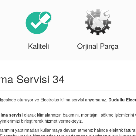
Kaliteli
Orjinal Parça
ima Servisi 34
lgesinde oturuyor ve Electrolux klima servisi arıyorsanız.
Dudullu Elect
lima servisi
olarak klimalarınızın bakımını, montajını, sökme işlemlerini 
imlerimizi birleştirerek hizmet vermekteyiz.
narımını yaptırmadan kullanmaya devam etmeniz halinde elektrik fatura