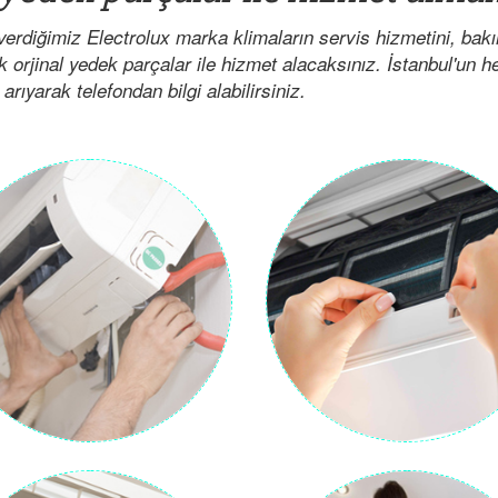
verdiğimiz Electrolux marka klimaların servis hizmetini, ba
ak orjinal yedek parçalar ile hizmet alacaksınız. İstanbul'un 
arıyarak telefondan bilgi alabilirsiniz.