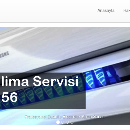
Anasayfa
Hak