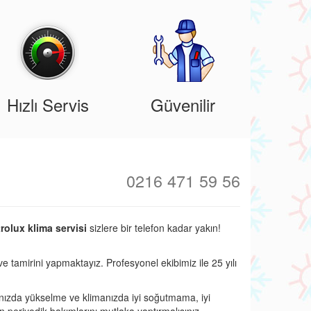
Hızlı Servis
Güvenilir
0216 471 59 56
rolux klima servisi
sizlere bir telefon kadar yakın!
ve tamirini yapmaktayız. Profesyonel ekibimiz ile 25 yılı
nızda yükselme ve klimanızda iyi soğutmama, iyi