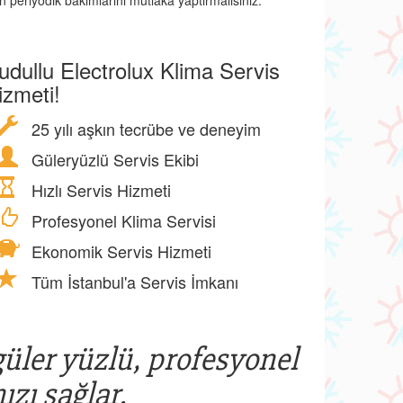
n periyodik bakımlarını mutlaka yaptırmalısınız.
udullu Electrolux Klima Servis
izmeti!
25 yılı aşkın tecrübe ve deneyim
Güleryüzlü Servis Ekibi
Hızlı Servis Hizmeti
Profesyonel Klima Servisi
Ekonomik Servis Hizmeti
Tüm İstanbul'a Servis İmkanı
güler yüzlü, profesyonel
ızı sağlar.