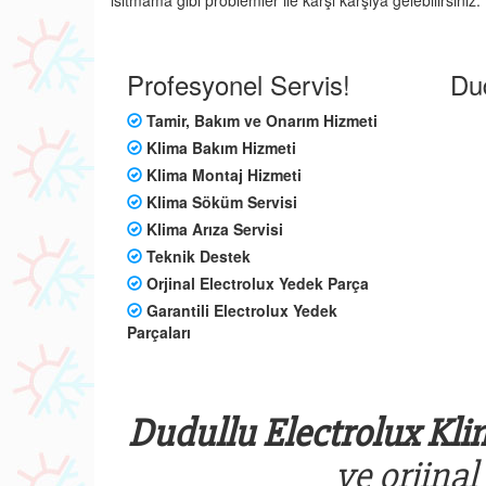
ısıtmama gibi problemler ile karşı karşıya gelebilirsini
Profesyonel Servis!
Dud
Tamir, Bakım ve Onarım Hizmeti
Klima Bakım Hizmeti
Klima Montaj Hizmeti
Klima Söküm Servisi
Klima Arıza Servisi
Teknik Destek
Orjinal Electrolux Yedek Parça
Garantili Electrolux Yedek
Parçaları
Dudullu Electrolux Kli
ve orjinal