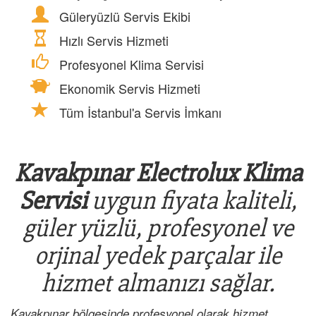
Güleryüzlü Servis Ekibi
Hızlı Servis Hizmeti
Profesyonel Klima Servisi
Ekonomik Servis Hizmeti
Tüm İstanbul'a Servis İmkanı
Kavakpınar Electrolux Klima
Servisi
uygun fiyata kaliteli,
güler yüzlü, profesyonel ve
orjinal yedek parçalar ile
hizmet almanızı sağlar.
Kavakpınar bölgesinde profesyonel olarak hizmet