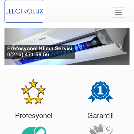
Toggle
navigati
Previous
Next
Profesyonel
Garantili