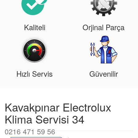
Kaliteli
Orjinal Parça
Hızlı Servis
Güvenilir
Kavakpınar Electrolux
Klima Servisi 34
0216 471 59 56