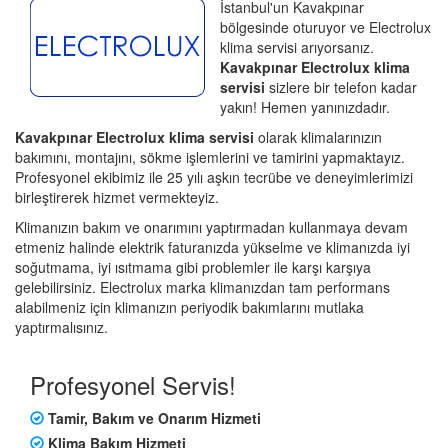
İstanbul'un Kavakpınar
bölgesinde oturuyor ve Electrolux
klima servisi arıyorsanız.
Kavakpınar Electrolux klima
servisi
sizlere bir telefon kadar
yakın! Hemen yanınızdadır.
Kavakpınar Electrolux klima servisi
olarak klimalarınızın
bakımını, montajını, sökme işlemlerini ve tamirini yapmaktayız.
Profesyonel ekibimiz ile 25 yılı aşkın tecrübe ve deneyimlerimizi
birleştirerek hizmet vermekteyiz.
Klimanızın bakım ve onarımını yaptırmadan kullanmaya devam
etmeniz halinde elektrik faturanızda yükselme ve klimanızda iyi
soğutmama, iyi ısıtmama gibi problemler ile karşı karşıya
gelebilirsiniz. Electrolux marka klimanızdan tam performans
alabilmeniz için klimanızın periyodik bakımlarını mutlaka
yaptırmalısınız.
Profesyonel Servis!
Tamir, Bakım ve Onarım Hizmeti
Klima Bakım Hizmeti